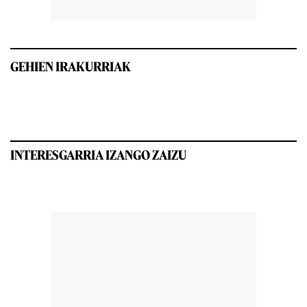
GEHIEN IRAKURRIAK
INTERESGARRIA IZANGO ZAIZU