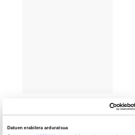
Datuen erabilera arduratsua