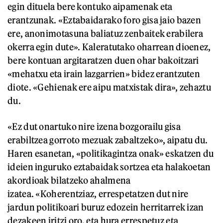
egin dituela bere kontuko aipamenak eta
erantzunak. «Eztabaidarako foro gisa jaio bazen
ere, anonimotasuna baliatuz zenbaitek erabilera
okerra egin dute». Kaleratutako oharrean dioenez,
bere kontuan argitaratzen duen ohar bakoitzari
«mehatxu eta irain lazgarrien» bidez erantzuten
diote. «Gehienak ere aipu matxistak dira», zehaztu
du.
«Ez dut onartuko nire izena bozgorailu gisa
erabiltzea gorroto mezuak zabaltzeko», aipatu du.
Haren esanetan, «politikagintza onak» eskatzen du
ideien inguruko eztabaidak sortzea eta halakoetan
akordioak bilatzeko ahalmena
izatea. «Koherentziaz, errespetatzen dut nire
jardun politikoari buruz edozein herritarrek izan
dezakeen iritzi oro, eta hura errespetuz eta