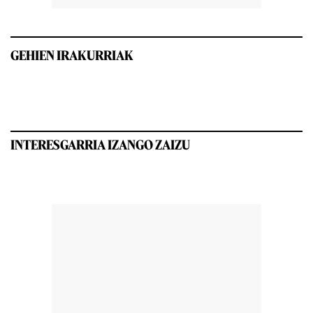
GEHIEN IRAKURRIAK
INTERESGARRIA IZANGO ZAIZU