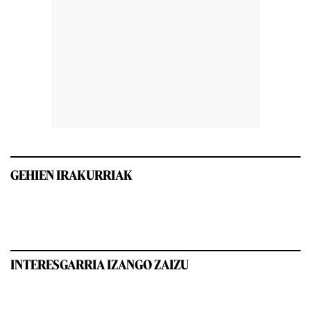
GEHIEN IRAKURRIAK
INTERESGARRIA IZANGO ZAIZU