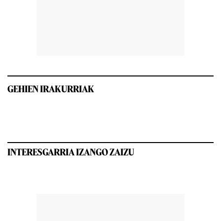
GEHIEN IRAKURRIAK
INTERESGARRIA IZANGO ZAIZU