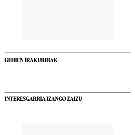
GEHIEN IRAKURRIAK
INTERESGARRIA IZANGO ZAIZU