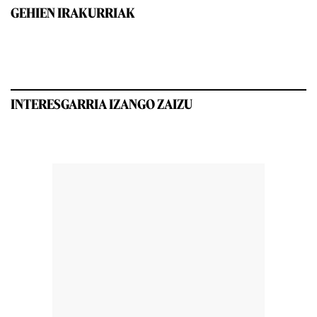
GEHIEN IRAKURRIAK
INTERESGARRIA IZANGO ZAIZU