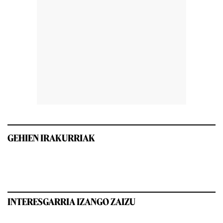
GEHIEN IRAKURRIAK
INTERESGARRIA IZANGO ZAIZU