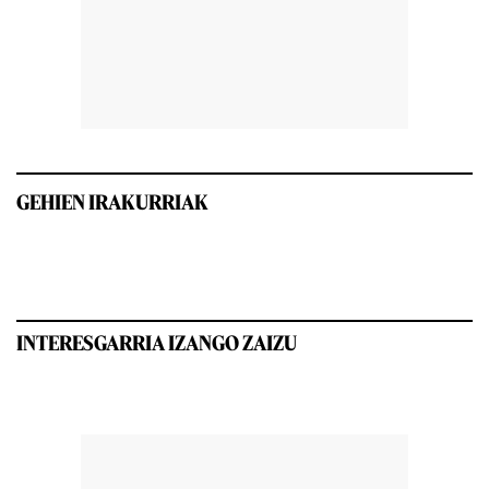
GEHIEN IRAKURRIAK
INTERESGARRIA IZANGO ZAIZU