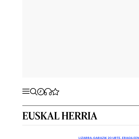
EUSKAL HERRIA
LIZARRA-GARAZIK 20 URTE. ERAGILE