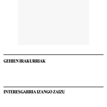
GEHIEN IRAKURRIAK
INTERESGARRIA IZANGO ZAIZU