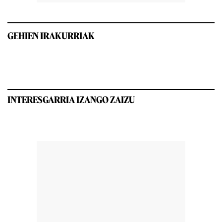
GEHIEN IRAKURRIAK
INTERESGARRIA IZANGO ZAIZU