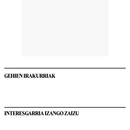
GEHIEN IRAKURRIAK
INTERESGARRIA IZANGO ZAIZU