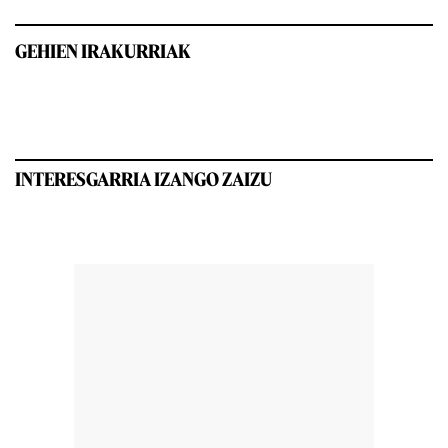
GEHIEN IRAKURRIAK
INTERESGARRIA IZANGO ZAIZU