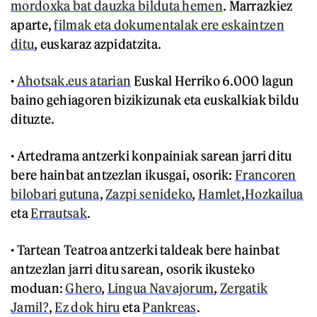
mordoxka bat dauzka bilduta hemen
. Marrazkiez
aparte,
filmak eta dokumentalak ere eskaintzen
ditu
, euskaraz azpidatzita.
•
Ahotsak.eus atarian
Euskal Herriko 6.000 lagun
baino gehiagoren bizikizunak eta euskalkiak bildu
dituzte.
• Artedrama antzerki konpainiak sarean jarri ditu
bere hainbat antzezlan ikusgai, osorik:
Francoren
bilobari gutuna
,
Zazpi senideko
,
Hamlet
,
Hozkailua
eta
Errautsak
.
• Tartean Teatroa antzerki taldeak bere hainbat
antzezlan jarri ditu sarean, osorik ikusteko
moduan:
Ghero
,
Lingua Navajorum
,
Zergatik
Jamil?
,
Ez dok hiru
eta
Pankreas
.