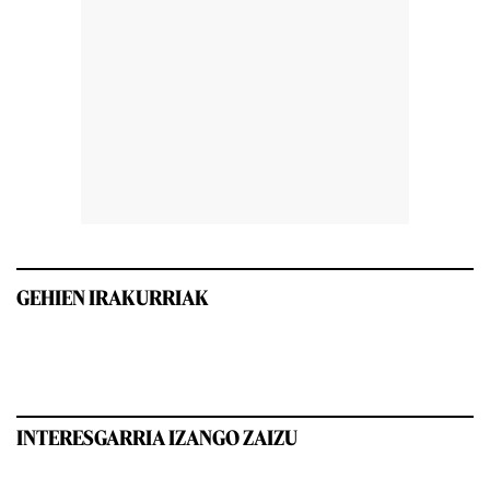
GEHIEN IRAKURRIAK
INTERESGARRIA IZANGO ZAIZU