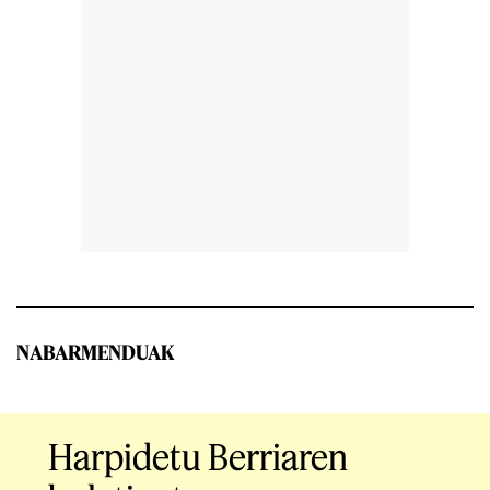
NABARMENDUAK
Harpidetu Berriaren