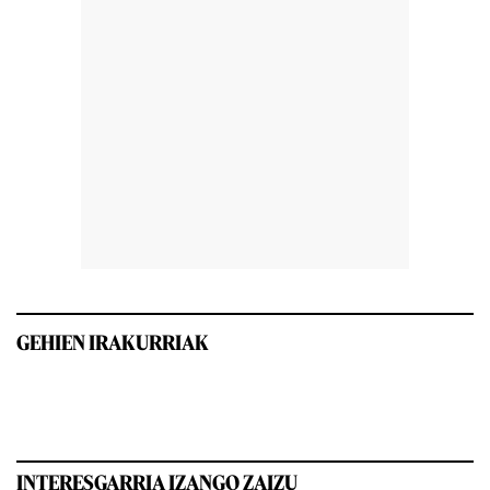
GEHIEN IRAKURRIAK
INTERESGARRIA IZANGO ZAIZU