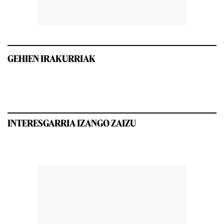
GEHIEN IRAKURRIAK
INTERESGARRIA IZANGO ZAIZU