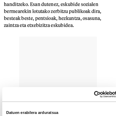
handitzeko. Esan dutenez, eskubide sozialen
bermearekin lotutako zerbitzu publikoak dira,
besteak beste, pentsioak, hezkuntza, osasuna,
zaintza eta etxebizitza eskubidea.
Datuen erabilera arduratsua