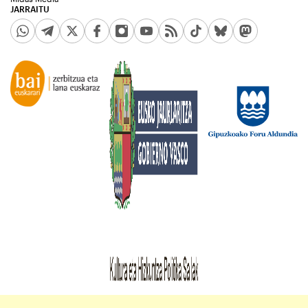
JARRAITU