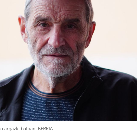
ko argazki batean. BERRIA