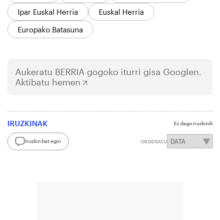
Ipar Euskal Herria
Euskal Herria
Europako Batasuna
Aukeratu
BERRIA
gogoko iturri gisa Googlen.
Aktibatu hemen
IRUZKINAK
Ez dago iruzkinik
Iruzkin bat egin
ORDENATU