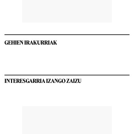
GEHIEN IRAKURRIAK
INTERESGARRIA IZANGO ZAIZU