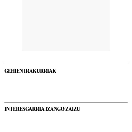
GEHIEN IRAKURRIAK
INTERESGARRIA IZANGO ZAIZU