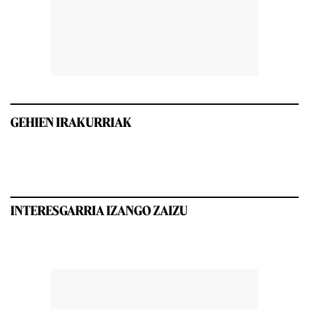
GEHIEN IRAKURRIAK
INTERESGARRIA IZANGO ZAIZU