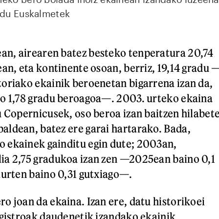
 du Euskalmetek
n, airearen batez besteko tenperatura 20,74
ean, eta kontinente osoan, berriz, 19,14 gradu 
oriako ekainik beroenetan bigarrena izan da,
no 1,78 gradu beroagoa—. 2003. urteko ekaina
u Copernicusek, oso beroa izan baitzen hilabet
ldean, batez ere garai hartarako. Bada,
 ekainek gainditu egin dute; 2003an,
ia 2,75 gradukoa izan zen —2025ean baino 0,1
aurten baino 0,31 gutxiago—.
o joan da ekaina. Izan ere, datu historikoei
egistroak daudenetik izandako ekainik