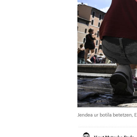
Jendea ur botila betetzen,