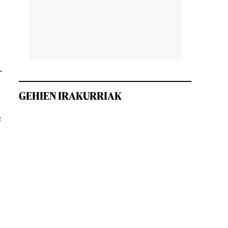
—
GEHIEN IRAKURRIAK
e