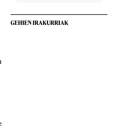
GEHIEN IRAKURRIAK
u
e