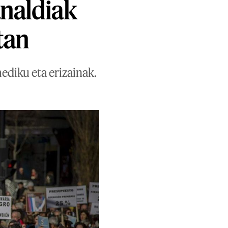
analdiak
tan
mediku eta erizainak.