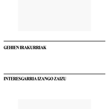
GEHIEN IRAKURRIAK
INTERESGARRIA IZANGO ZAIZU