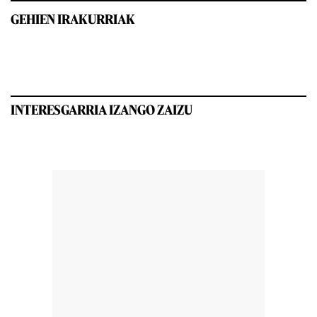
GEHIEN IRAKURRIAK
INTERESGARRIA IZANGO ZAIZU