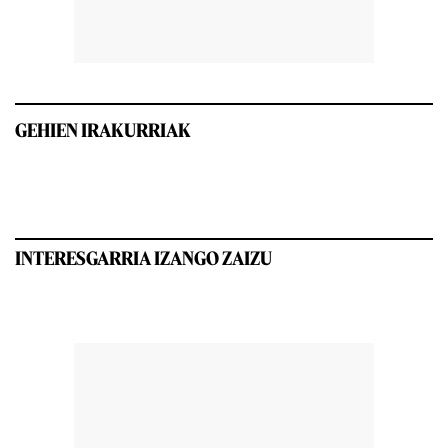
GEHIEN IRAKURRIAK
INTERESGARRIA IZANGO ZAIZU