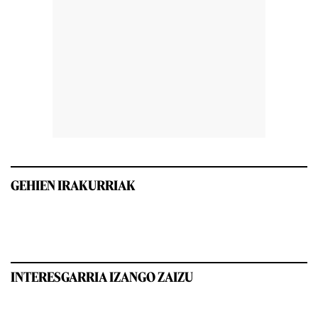
GEHIEN IRAKURRIAK
INTERESGARRIA IZANGO ZAIZU