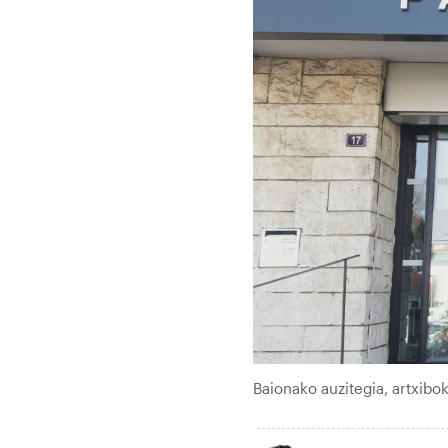
Baionako auzitegia, artxib