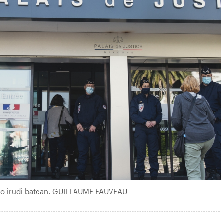
oko irudi batean. GUILLAUME FAUVEAU