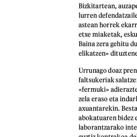
Bizkitartean, auzap
lurren defendatzail
astean horrek ekarr
etxe miaketak, esk
Baina zera gehitu du
elikatzen» dituzten
Urrunago doaz prent
faltsukeriak salatz
«fermuki» adierazte
zela eraso eta indar
axuantarekin. Besta
abokatuaren bidez e
laborantzarako inte
guztiz kontrakoa de