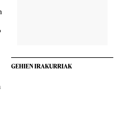
n
o
GEHIEN IRAKURRIAK
n