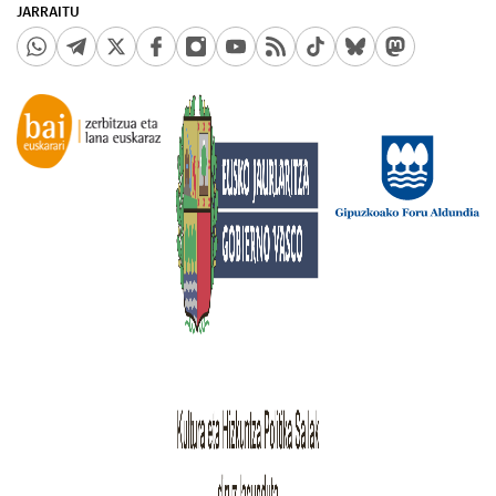
JARRAITU