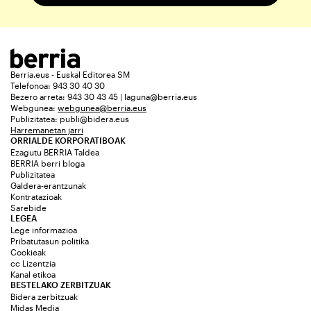
Berria.eus - Euskal Editorea SM
Telefonoa: 943 30 40 30
Bezero arreta: 943 30 43 45 | laguna@berria.eus
Webgunea:
webgunea@berria.eus
Publizitatea:
publi@bidera.eus
Harremanetan jarri
ORRIALDE KORPORATIBOAK
Ezagutu BERRIA Taldea
BERRIA berri bloga
Publizitatea
Galdera-erantzunak
Kontratazioak
Sarebide
LEGEA
Lege informazioa
Pribatutasun politika
Cookieak
cc Lizentzia
Kanal etikoa
BESTELAKO ZERBITZUAK
Bidera zerbitzuak
Midas Media