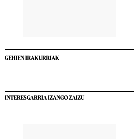
GEHIEN IRAKURRIAK
INTERESGARRIA IZANGO ZAIZU