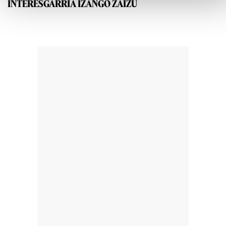
INTERESGARRIA IZANGO ZAIZU