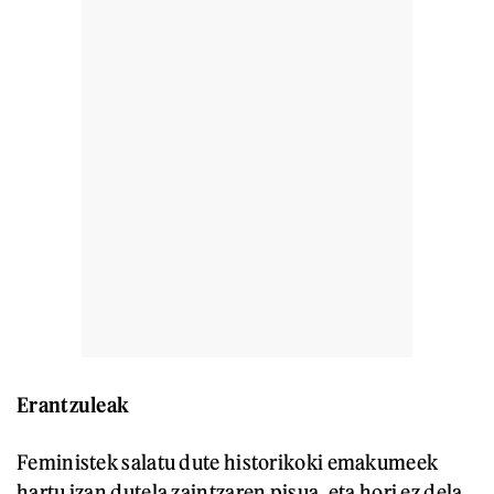
Erantzuleak
Feministek salatu dute historikoki emakumeek
hartu izan dutela zaintzaren pisua, eta hori ez dela