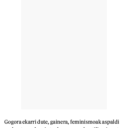
Gogora ekarri dute, gainera, feminismoak aspaldi