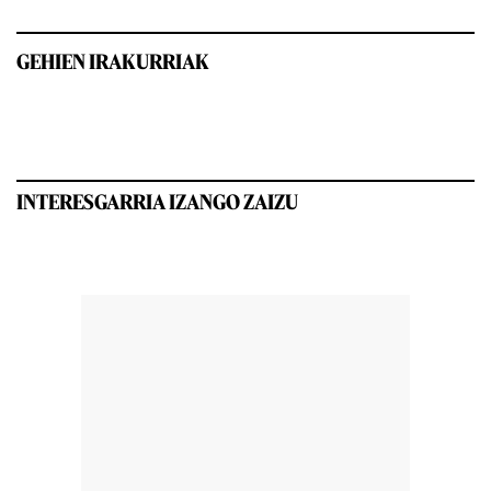
GEHIEN IRAKURRIAK
INTERESGARRIA IZANGO ZAIZU