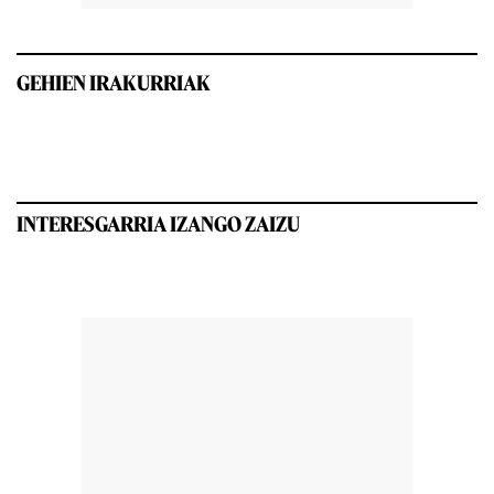
GEHIEN IRAKURRIAK
INTERESGARRIA IZANGO ZAIZU