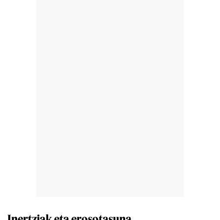
Inertziak eta erosotasuna