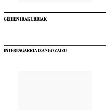
GEHIEN IRAKURRIAK
INTERESGARRIA IZANGO ZAIZU