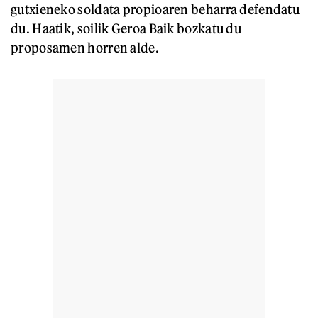
gutxieneko soldata propioaren beharra defendatu
du. Haatik, soilik Geroa Baik bozkatu du
proposamen horren alde.