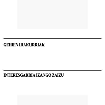
GEHIEN IRAKURRIAK
INTERESGARRIA IZANGO ZAIZU