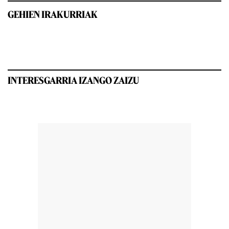
GEHIEN IRAKURRIAK
INTERESGARRIA IZANGO ZAIZU