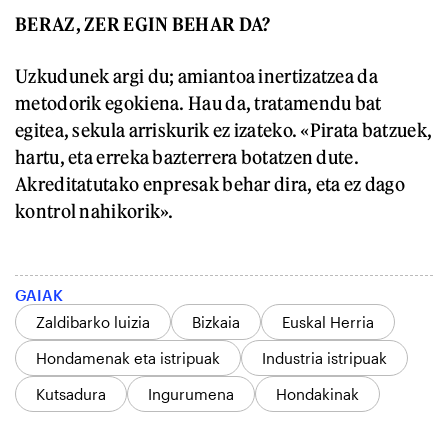
BERAZ, ZER EGIN BEHAR DA?
Uzkudunek argi du; amiantoa inertizatzea da
metodorik egokiena. Hau da, tratamendu bat
egitea, sekula arriskurik ez izateko. «Pirata batzuek,
hartu, eta erreka bazterrera botatzen dute.
Akreditatutako enpresak behar dira, eta ez dago
kontrol nahikorik».
GAIAK
Zaldibarko luizia
Bizkaia
Euskal Herria
Hondamenak eta istripuak
Industria istripuak
Kutsadura
Ingurumena
Hondakinak