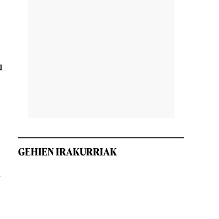
u
GEHIEN IRAKURRIAK
n