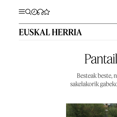
EUSKAL HERRIA
Pantai
Besteak beste, 
sakelakorik gabek