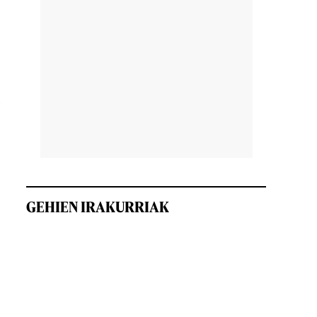
o
GEHIEN IRAKURRIAK
;