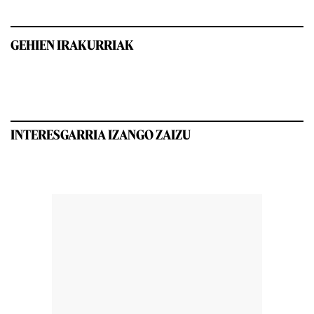
GEHIEN IRAKURRIAK
INTERESGARRIA IZANGO ZAIZU