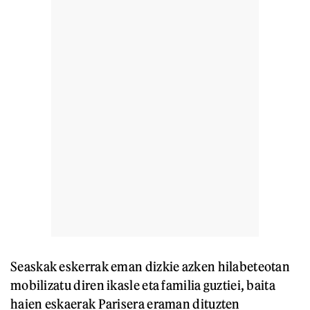
Seaskak eskerrak eman dizkie azken hilabeteotan
mobilizatu diren ikasle eta familia guztiei, baita
haien eskaerak Parisera eraman dituzten