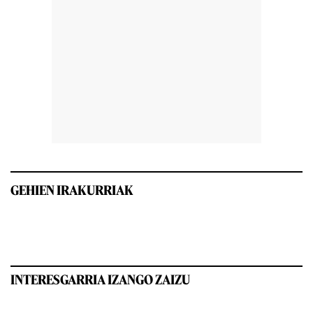
GEHIEN IRAKURRIAK
INTERESGARRIA IZANGO ZAIZU