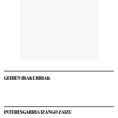
GEHIEN IRAKURRIAK
INTERESGARRIA IZANGO ZAIZU