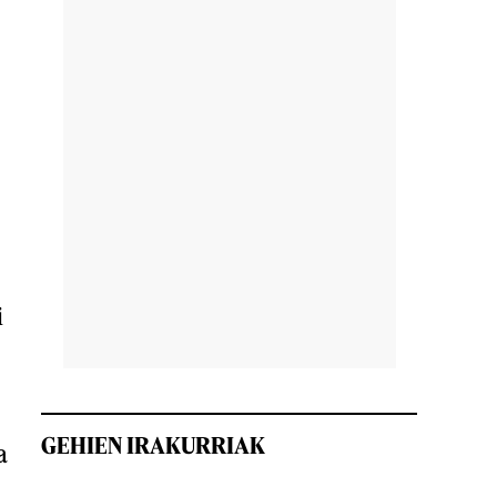
i
GEHIEN IRAKURRIAK
a