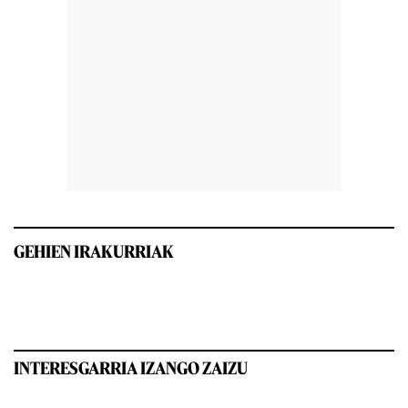
GEHIEN IRAKURRIAK
INTERESGARRIA IZANGO ZAIZU