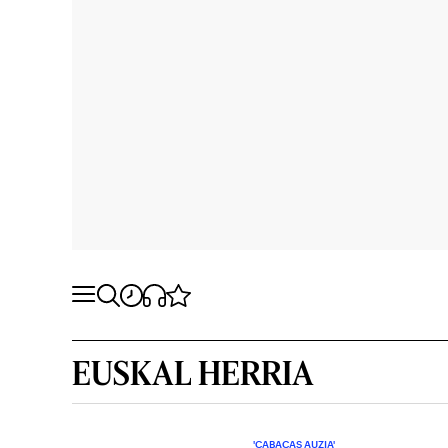
EUSKAL HERRIA
'CABACAS AUZIA'