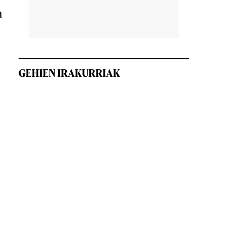
n
GEHIEN IRAKURRIAK
.