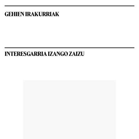
GEHIEN IRAKURRIAK
INTERESGARRIA IZANGO ZAIZU