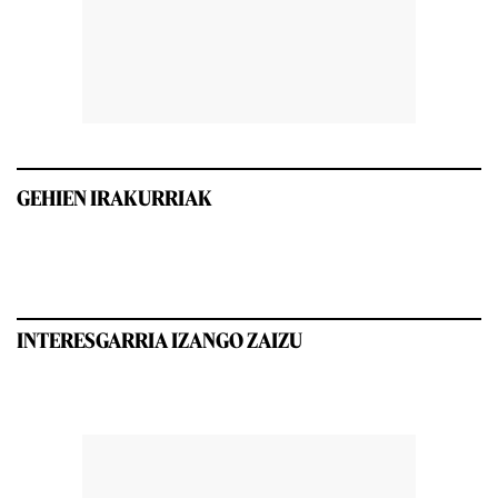
GEHIEN IRAKURRIAK
INTERESGARRIA IZANGO ZAIZU