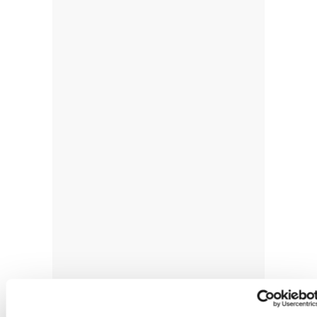
Negoziazio aldia