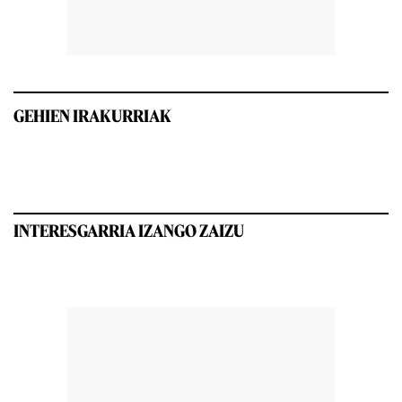
GEHIEN IRAKURRIAK
INTERESGARRIA IZANGO ZAIZU